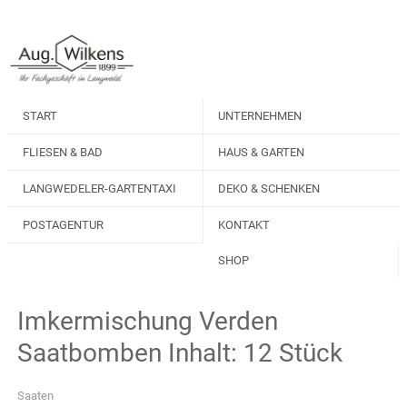
START
UNTERNEHMEN
FLIESEN & BAD
HAUS & GARTEN
LANGWEDELER-GARTENTAXI
DEKO & SCHENKEN
POSTAGENTUR
KONTAKT
SHOP
Imkermischung Verden
Saatbomben Inhalt: 12 Stück
Saaten